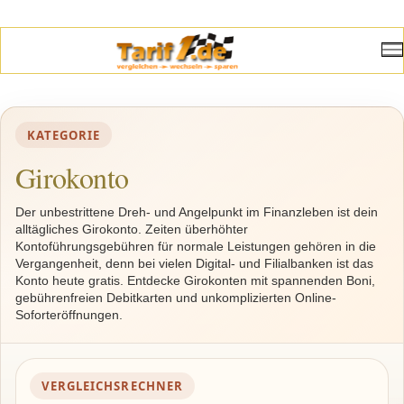
KATEGORIE
Girokonto
Der unbestrittene Dreh- und Angelpunkt im Finanzleben ist dein
alltägliches Girokonto. Zeiten überhöhter
Kontoführungsgebühren für normale Leistungen gehören in die
Vergangenheit, denn bei vielen Digital- und Filialbanken ist das
Konto heute gratis. Entdecke Girokonten mit spannenden Boni,
gebührenfreien Debitkarten und unkomplizierten Online-
Soforteröffnungen.
VERGLEICHSRECHNER