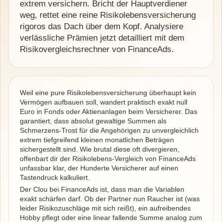
extrem versichern. Bricht der Hauptverdiener
weg, rettet eine reine Risikolebensversicherung
rigoros das Dach über dem Kopf. Analysiere
verlässliche Prämien jetzt detailliert mit dem
Risikovergleichsrechner von FinanceAds.
Weil eine pure Risikolebensversicherung überhaupt kein
Vermögen aufbauen soll, wandert praktisch exakt null
Euro in Fonds oder Aktienanlagen beim Versicherer. Das
garantiert, dass absolut gewaltige Summen als
Schmerzens-Trost für die Angehörigen zu unvergleichlich
extrem tiefgreifend kleinen monatlichen Beträgen
sichergestellt sind. Wie brutal diese oft divergieren,
offenbart dir der Risikolebens-Vergleich von FinanceAds
unfassbar klar, der Hunderte Versicherer auf einen
Tastendruck kalkuliert.
Der Clou bei FinanceAds ist, dass man die Variablen
exakt schärfen darf. Ob der Partner nun Raucher ist (was
leider Risikozuschläge mit sich reißt), ein aufreibendes
Hobby pflegt oder eine linear fallende Summe analog zum