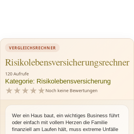
VERGLEICHSRECHNER
Risikolebensversicherungsrechner
120 Aufrufe
Kategorie: Risikolebensversicherung
★
★
★
★
★
Noch keine Bewertungen
1 Sterne vergeben
2 Sterne vergeben
3 Sterne vergeben
4 Sterne vergeben
5 Sterne vergeben
Wer ein Haus baut, ein wichtiges Business führt
oder einfach mit vollem Herzen die Familie
finanziell am Laufen hält, muss extreme Unfälle